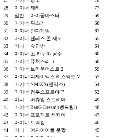
27
마이너
냥코
78
28
마이너
제타
77
29
일반
아이돌마스터
69
30
마이너
위스키
68
31
마이너
인디게임
67
32
마이너
젠레스 존 제로
65
33
미니
숲인방
64
34
마이너
초 카구야 공주!
60
35
마이너
퓨처스리그
60
36
마이너
브라운더스트 2
59
37
마이너
디제이맥스 리스펙트 V
55
38
마이너
NMIXX(엔믹스)
54
39
마이너
컴투스프로야구
52
40
미니
버츄얼 스트리머
49
41
마이너
BanG Dream!(뱅드림!)
48
42
마이너
프로젝트 세카이
47
43
마이너
트릭컬
46
44
미니
여자아이돌 움짤
45