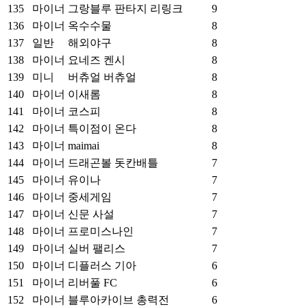
135
마이너
그랑블루 판타지 리링크
9
136
마이너
옥수수물
8
137
일반
해외야구
8
138
마이너
요네즈 켄시
8
139
미니
버츄얼 버츄얼
8
140
마이너
이새롬
8
141
마이너
코스피
8
142
마이너
특이점이 온다
8
143
마이너
maimai
8
144
마이너
드래곤볼 돗칸배틀
7
145
마이너
유이나
7
146
마이너
중세게임
7
147
마이너
신문 사설
7
148
마이너
프로미스나인
7
149
마이너
실버 팰리스
7
150
마이너
디플러스 기아
6
151
마이너
리버풀 FC
6
152
마이너
블루아카이브 총력전
6