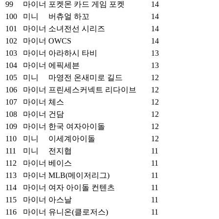
99
마이너
포켓몬 카드 게임 포켓
14
100
미니
버츄얼 하꼬
14
101
마이너
소녀전선 시리즈
14
102
마이너
OWCS
14
103
마이너
아라하시 타비
13
104
마이너
에픽세븐
13
105
미니
마영전 온새미로 길드
12
106
마이너
프린세스커넥트 리다이브
12
107
마이너
체스
12
108
마이너
건담
12
109
마이너
한국 여자아이돌
12
110
미니
이세계아이돌
12
111
미니
전지협
11
112
마이너
베이스
11
113
마이너
MLB(메이저리그)
11
114
마이너
여자 아이돌 컨텐츠
11
115
마이너
아스날
11
116
마이너
유니온(클로저스)
11