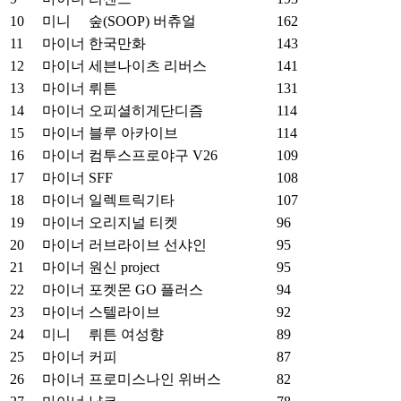
10
미니
숲(SOOP) 버츄얼
162
11
마이너
한국만화
143
12
마이너
세븐나이츠 리버스
141
13
마이너
뤼튼
131
14
마이너
오피셜히게단디즘
114
15
마이너
블루 아카이브
114
16
마이너
컴투스프로야구 V26
109
17
마이너
SFF
108
18
마이너
일렉트릭기타
107
19
마이너
오리지널 티켓
96
20
마이너
러브라이브 선샤인
95
21
마이너
원신 project
95
22
마이너
포켓몬 GO 플러스
94
23
마이너
스텔라이브
92
24
미니
뤼튼 여성향
89
25
마이너
커피
87
26
마이너
프로미스나인 위버스
82