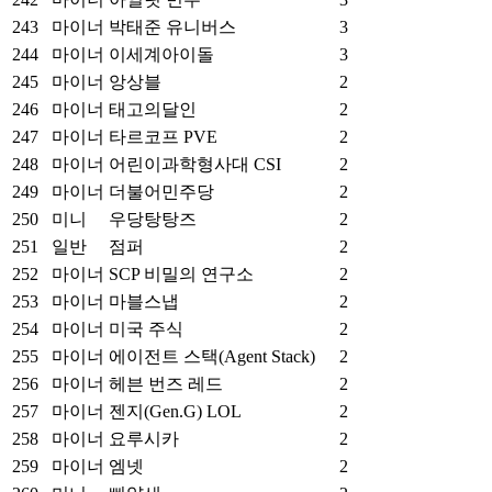
243
마이너
박태준 유니버스
3
244
마이너
이세계아이돌
3
245
마이너
앙상블
2
246
마이너
태고의달인
2
247
마이너
타르코프 PVE
2
248
마이너
어린이과학형사대 CSI
2
249
마이너
더불어민주당
2
250
미니
우당탕탕즈
2
251
일반
점퍼
2
252
마이너
SCP 비밀의 연구소
2
253
마이너
마블스냅
2
254
마이너
미국 주식
2
255
마이너
에이전트 스택(Agent Stack)
2
256
마이너
헤븐 번즈 레드
2
257
마이너
젠지(Gen.G) LOL
2
258
마이너
요루시카
2
259
마이너
엠넷
2