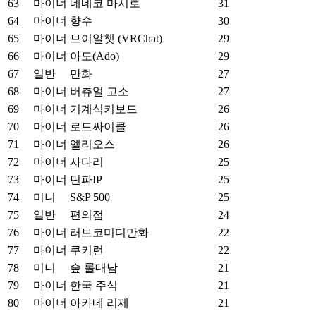
63
마이너
네네코 마시로
31
64
마이너
향수
30
65
마이너
브이알챗 (VRChat)
29
66
마이너
아도(Ado)
29
67
일반
만화
27
68
마이너
버츄얼 고소
27
69
마이너
기계식키보드
26
70
마이너
로드싸이클
26
71
마이너
엘리오스
26
72
마이너
사다리
25
73
마이너
던파IP
25
74
미니
S&P 500
25
75
일반
편의점
24
76
마이너
러브코미디만화
22
77
마이너
쿠키런
22
78
미니
숲 롤대남
21
79
마이너
한국 주식
21
80
마이너
아카네 리제
21