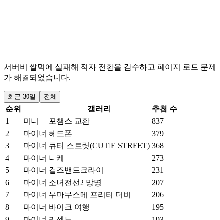
서버비 쌀먹에 실패해 적자 전환을 감수하고 페이지 로드 문제
가 해결되었습니다.
최근 30일
전체
순위
갤러리
추첨 수
1
미니
포챔스 교환
837
2
마이너
헤드폰
379
3
마이너
큐티 스트릿(CUTIE STREET)
368
4
마이너
니케
273
5
마이너
걸즈밴드크라이
231
6
마이너
소녀전선2 망명
207
7
마이너
우마무스메 프리티 더비
206
8
마이너
바이크 여행
195
9
마이너
리센느
193