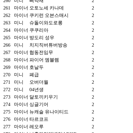
260
미니
삐약새
2
261
마이너
오토노세 카나데
2
262
마이너
쿠키런 오븐스매시
2
263
미니
슈돌이와도로롱
2
264
마이너
쿠쿠리아
2
265
마이너
방도리 성우
2
266
미니
치지직버튜버방송
2
267
마이너
협동전임무
2
268
마이너
파이어 엠블렘
2
269
마이너
호날두
2
270
미니
폐급
2
271
미니
오버더월
2
272
미니
04년생
2
273
마이너
달토끼키우기
2
274
마이너
싱글기어
2
275
마이너
뉴캐슬 유나이티드
2
276
마이너
타르코프
2
277
마이너
레오루
2