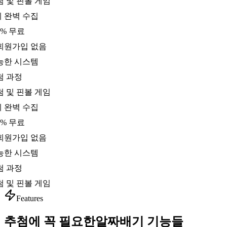
 및 핀볼 게임
 완벽 수집
0% 무료
회원가입 없음
능한 시스템
첨 과정
 및 핀볼 게임
 완벽 수집
0% 무료
회원가입 없음
능한 시스템
첨 과정
 및 핀볼 게임
Features
추첨에 꼭 필요한
알짜배기 기능들