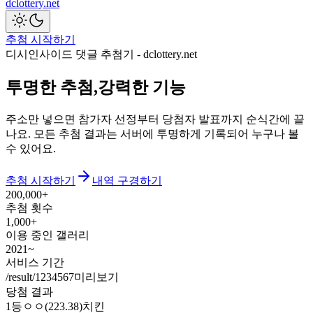
dclottery.net
추첨 시작하기
디시인사이드 댓글 추첨기 - dclottery.net
투명한 추첨,
강력한 기능
주소만 넣으면 참가자 선정부터 당첨자 발표까지 순식간에 끝
나요. 모든 추첨 결과는 서버에 투명하게 기록되어 누구나 볼
수 있어요.
추첨 시작하기
내역 구경하기
200,000+
추첨 횟수
1,000+
이용 중인 갤러리
2021~
서비스 기간
/result/1234567
미리보기
당첨 결과
1
등
ㅇㅇ(223.38)
치킨