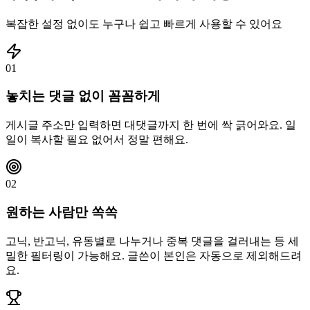
복잡한 설정 없이도 누구나 쉽고 빠르게 사용할 수 있어요
01
놓치는 댓글 없이 꼼꼼하게
게시글 주소만 입력하면 대댓글까지 한 번에 싹 긁어와요. 일
일이 복사할 필요 없어서 정말 편해요.
02
원하는 사람만 쏙쏙
고닉, 반고닉, 유동별로 나누거나 중복 댓글을 걸러내는 등 세
밀한 필터링이 가능해요. 글쓴이 본인은 자동으로 제외해드려
요.