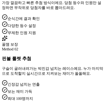
가장 깔끔하고 빠른 추첨 방식이에요. 당첨 등수와 인원만 설
정하면 무작위로 당첨자를 바로 뽑아드려요.
순식간에 결과 확인
다양한 등수 설정
무제한 인원 지원
꿀잼 보장
Method
02
핀볼 룰렛 추첨
구슬이 굴러내려가는 박진감 넘치는 레이스예요. 누가 마지막
으로 도착할지 실시간으로 지켜보는 재미가 쏠쏠해요.
긴장감 넘치는 연출
보는 재미 가득
최대 100명까지